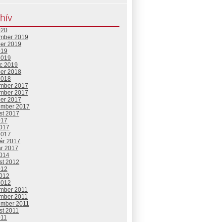
hív
020
mber 2019
ber 2019
019
2019
c 2019
ber 2018
2018
mber 2017
mber 2017
ber 2017
ember 2017
st 2017
017
2017
2017
uár 2017
ár 2017
2014
st 2012
012
2012
2012
mber 2011
mber 2011
ember 2011
st 2011
011