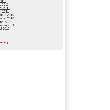
 2011
c 2011
ár 2011
ár 2011
mber 2010
mber 2010
ber 2010
ember 2010
st 2010
kazy