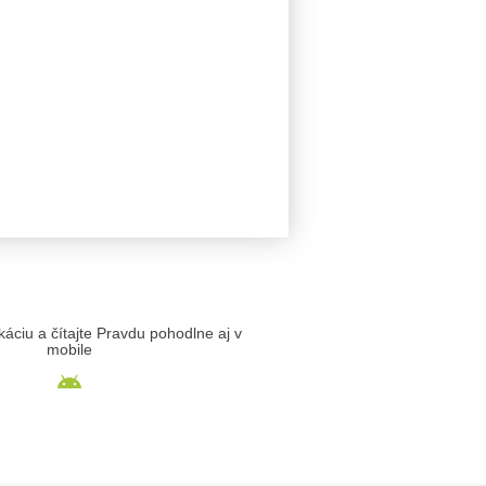
likáciu a čítajte Pravdu pohodlne aj v
mobile