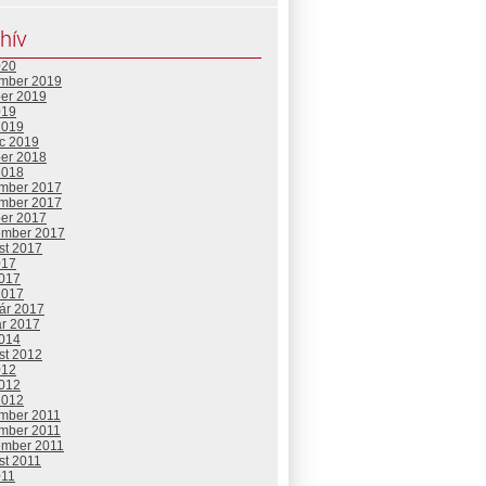
hív
020
mber 2019
ber 2019
019
2019
c 2019
ber 2018
2018
mber 2017
mber 2017
ber 2017
ember 2017
st 2017
017
2017
2017
uár 2017
ár 2017
2014
st 2012
012
2012
2012
mber 2011
mber 2011
ember 2011
st 2011
011