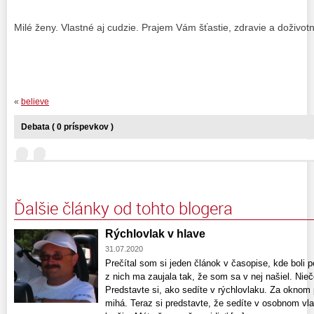
Milé ženy. Vlastné aj cudzie. Prajem Vám šťastie, zdravie a doživo
«
believe
Debata ( 0 príspevkov )
Ďalšie články od tohto blogera
Rýchlovlak v hlave
31.07.2020
Prečítal som si jeden článok v časopise, kde boli 
z nich ma zaujala tak, že som sa v nej našiel. Nie
Predstavte si, ako sedíte v rýchlovlaku. Za oknom 
mihá. Teraz si predstavte, že sedíte v osobnom vla