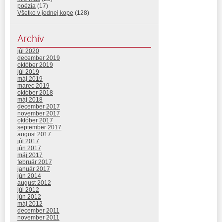
poézia
(17)
Všetko v jednej kope
(128)
Archív
júl 2020
december 2019
október 2019
júl 2019
máj 2019
marec 2019
október 2018
máj 2018
december 2017
november 2017
október 2017
september 2017
august 2017
júl 2017
jún 2017
máj 2017
február 2017
január 2017
jún 2014
august 2012
júl 2012
jún 2012
máj 2012
december 2011
november 2011