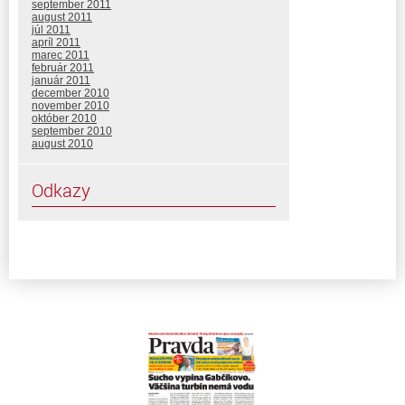
september 2011
august 2011
júl 2011
apríl 2011
marec 2011
február 2011
január 2011
december 2010
november 2010
október 2010
september 2010
august 2010
Odkazy