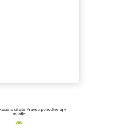
likáciu a čítajte Pravdu pohodlne aj v
mobile