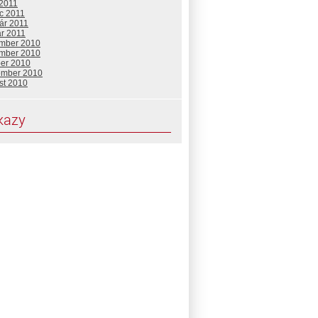
 2011
c 2011
ár 2011
ár 2011
mber 2010
mber 2010
ber 2010
ember 2010
st 2010
kazy